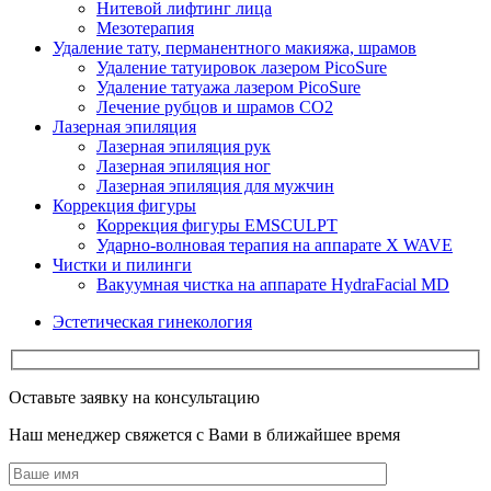
Нитевой лифтинг лица
Мезотерапия
Удаление тату, перманентного макияжа, шрамов
Удаление татуировок лазером PicoSure
Удаление татуажа лазером PicoSure
Лечение рубцов и шрамов CO2
Лазерная эпиляция
Лазерная эпиляция рук
Лазерная эпиляция ног
Лазерная эпиляция для мужчин
Коррекция фигуры
Коррекция фигуры EMSCULPT
Ударно-волновая терапия на аппарате X WAVE
Чистки и пилинги
Вакуумная чистка на аппарате HydraFacial MD
Эстетическая гинекология
Оставьте заявку на консультацию
Наш менеджер свяжется с Вами в ближайшее время