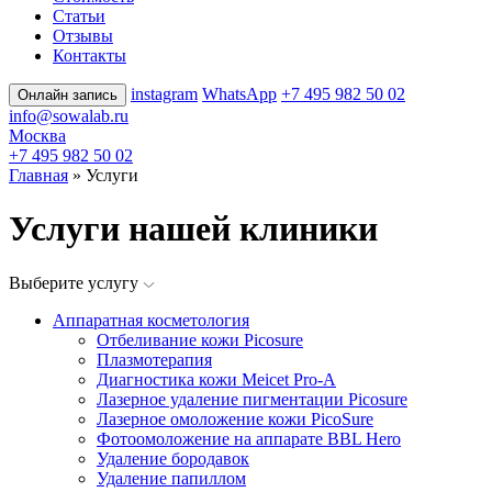
Статьи
Отзывы
Контакты
instagram
WhatsApp
+7 495 982 50 02
Онлайн запись
info@sowalab.ru
Москва
+7 495 982 50 02
Главная
» Услуги
Услуги нашей клиники
Выберите услугу
Аппаратная косметология
Отбеливание кожи Picosure
Плазмотерапия
Диагностика кожи Meicet Pro-A
Лазерное удаление пигментации Picosure
Лазерное омоложение кожи PicoSure
Фотоомоложение на аппарате BBL Hero
Удаление бородавок
Удаление папиллом