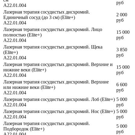
руб
A22.01.004
Лазерная терапия сосудистых дисхромий.
2 000
Единичный сосуд (до 3 см) (Elite+)
руб
A22.01.004
Лазерная терапия сосудистых дисхромий. Лицо
15 000
полностью (Elite+)
руб
A22.01.004
Лазерная терапия сосудистых дисхромий. Щека
3 850
(Elite+)
руб
A22.01.004
Лазерная терапия сосудистых дисхромий. Верхние и
15 000
нижние веки (Elite+)
руб
A22.01.004
Лазерная терапия сосудистых дисхромий. Верхние
6 600
или нижние веки (Elite+)
руб
A22.01.004
Лазерная терапия сосудистых дисхромий. Лоб (Elite+)
5 000
A22.01.004
руб
Лазерная терапия сосудистых дисхромий. Нос (Elite+)
5 000
A22.01.004
руб
Лазерная терапия сосудистых дисхромий.
5 000
Подбородок (Elite+)
руб
A22.01.004