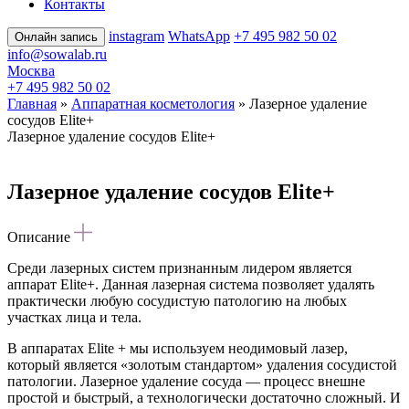
Контакты
instagram
WhatsApp
+7 495 982 50 02
Онлайн запись
info@sowalab.ru
Москва
+7 495 982 50 02
Главная
»
Аппаратная косметология
» Лазерное удаление
сосудов Elite+
Лазерное удаление сосудов Elite+
Лазерное удаление сосудов Elite+
Описание
Среди лазерных систем признанным лидером является
аппарат Elite+. Данная лазерная система позволяет удалять
практически любую сосудистую патологию на любых
участках лица и тела.
В аппаратах Elite + мы используем неодимовый лазер,
который является «золотым стандартом» удаления сосудистой
патологии. Лазерное удаление сосуда — процесс внешне
простой и быстрый, а технологически достаточно сложный. И