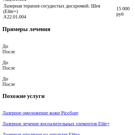
Лазерная терапия сосудистых дисхромий. Шея
15 000
(Elite+)
руб
A22.01.004
Примеры лечения
До
После
До
После
До
После
Похожие услуги
Лазерное омоложение кожи PicoSure
Лазерное лечение воспалительных элементов Elite+
Лазерная эпиляция на аппарате Elite+