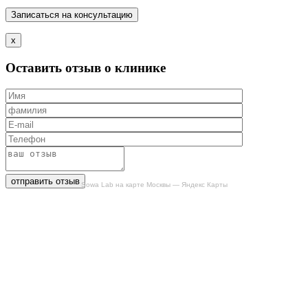
Записаться на консультацию
x
Оставить отзыв о клинике
отправить отзыв
Sowa Lab на карте Москвы — Яндекс Карты