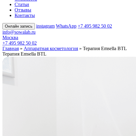
Статьи
Отзывы
Контакты
instagram
WhatsApp
+7 495 982 50 02
Онлайн запись
info@sowalab.ru
Москва
+7 495 982 50 02
Главная
»
Аппаратная косметология
» Терапия Emsella BTL
Терапия Emsella BTL