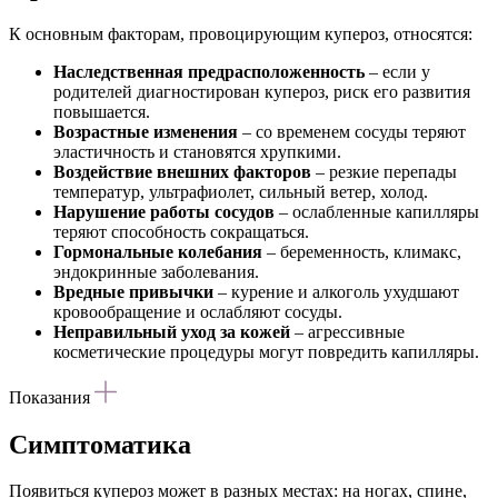
К основным факторам, провоцирующим купероз, относятся:
Наследственная предрасположенность
– если у
родителей диагностирован купероз, риск его развития
повышается.
Возрастные изменения
– со временем сосуды теряют
эластичность и становятся хрупкими.
Воздействие внешних факторов
– резкие перепады
температур, ультрафиолет, сильный ветер, холод.
Нарушение работы сосудов
– ослабленные капилляры
теряют способность сокращаться.
Гормональные колебания
– беременность, климакс,
эндокринные заболевания.
Вредные привычки
– курение и алкоголь ухудшают
кровообращение и ослабляют сосуды.
Неправильный уход за кожей
– агрессивные
косметические процедуры могут повредить капилляры.
Показания
Симптоматика
Появиться купероз может в разных местах: на ногах, спине,