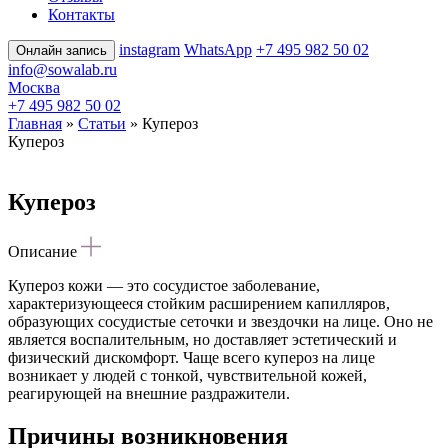
Контакты
instagram
WhatsApp
+7 495 982 50 02
Онлайн запись
info@sowalab.ru
Москва
+7 495 982 50 02
Главная
»
Статьи
» Купероз
Купероз
Купероз
Описание
Купероз кожи — это сосудистое заболевание,
характеризующееся стойким расширением капилляров,
образующих сосудистые сеточки и звездочки на лице. Оно не
является воспалительным, но доставляет эстетический и
физический дискомфорт. Чаще всего купероз на лице
возникает у людей с тонкой, чувствительной кожей,
реагирующей на внешние раздражители.
Причины возникновения