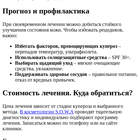
Прогноз и профилактика
При своевременном лечении можно добиться стойкого
улучшения состояния кожи. Чтобы избежать рецидивов,
важно:
Избегать факторов, провоцирующих купероз
–
перепадов температур, ультрафиолета.
Использовать солнцезащитные средства
– SPF 30+.
Выбирать щадящий уход
– мягкие очищающие
средства, увлажнение.
Поддерживать здоровье сосудов
– правильное питание,
отказ от вредных привычек.
Стоимость лечения. Куда обратиться?
Цена лечения зависит от стадии купероза и выбранного
метода.
В косметологии S.O.W.A
проводят тщательную
диагностику и индивидуально подбирают программу
лечения. Записаться можно по телефону или на сайте
клиники.