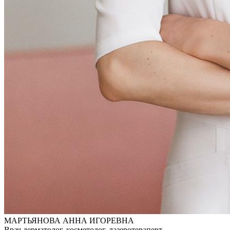
МАРТЬЯНОВА АННА ИГОРЕВНА
Врач дерматолог, косметолог, лазеротерапевт