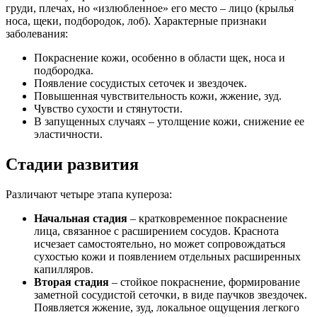
груди, плечах, но «излюбленное» его место – лицо (крылья
носа, щеки, подбородок, лоб). Характерные признаки
заболевания:
Покраснение кожи, особенно в области щек, носа и
подбородка.
Появление сосудистых сеточек и звездочек.
Повышенная чувствительность кожи, жжение, зуд.
Чувство сухости и стянутости.
В запущенных случаях – утолщение кожи, снижение ее
эластичности.
Стадии развития
Различают четыре этапа купероза:
Начальная стадия
– кратковременное покраснение
лица, связанное с расширением сосудов. Краснота
исчезает самостоятельно, но может сопровождаться
сухостью кожи и появлением отдельных расширенных
капилляров.
Вторая стадия
– стойкое покраснение, формирование
заметной сосудистой сеточки, в виде паучков звездочек.
Появляется жжение, зуд, локальное ощущения легкого