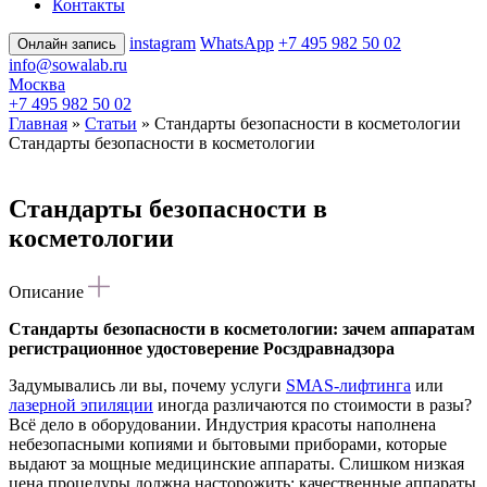
Контакты
instagram
WhatsApp
+7 495 982 50 02
Онлайн запись
info@sowalab.ru
Москва
+7 495 982 50 02
Главная
»
Статьи
» Стандарты безопасности в косметологии
Стандарты безопасности в косметологии
Стандарты безопасности в
косметологии
Описание
Стандарты безопасности в косметологии: зачем аппаратам
регистрационное удостоверение Росздравнадзора
Задумывались ли вы, почему услуги
SMAS‑лифтинга
или
лазерной эпиляции
иногда различаются по стоимости в разы?
Всё дело в оборудовании. Индустрия красоты наполнена
небезопасными копиями и бытовыми приборами, которые
выдают за мощные медицинские аппараты. Слишком низкая
цена процедуры должна насторожить: качественные аппараты